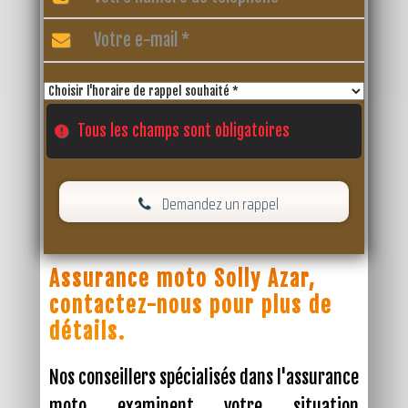
Tous les champs sont obligatoires
Demandez un rappel
Assurance moto Solly Azar,
contactez-nous pour plus de
détails.
Nos conseillers spécialisés dans l'assurance
moto examinent votre situation