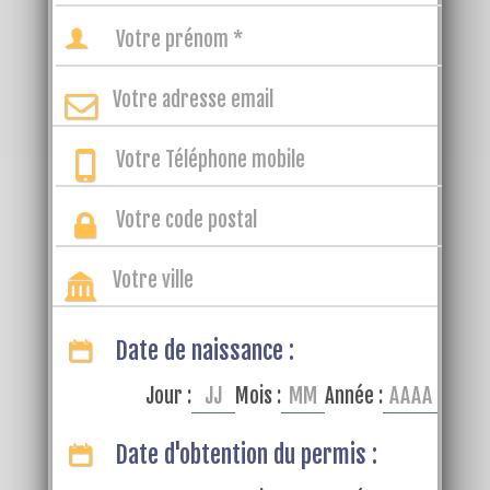
Date de naissance :
Jour :
Mois :
Année :
Date d'obtention du permis :