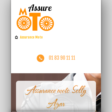
Assurance Moto
01 83 90 11 11
Assurance moto Solly
Azar