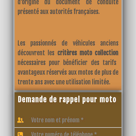
d'origine du document de conduite
présenté aux autorités françaises.
Les passionnés de véhicules anciens
découvrent les
critères moto collection
nécessaires pour bénéficier des tarifs
avantageux réservés aux motos de plus de
trente ans avec une utilisation limitée.
Demande de rappel pour moto