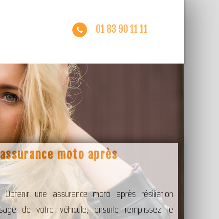
01 83 90 11 11
 assurance moto après
s Obtenir une assurance moto après résiliation
sage de votre véhicule, ensuite remplissez le