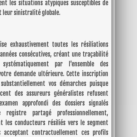
nt les situations atypiques susceptibles de
leur sinistralité globale.
lise exhaustivement toutes les résiliations
années consécutives, créant une traçabilité
 systématiquement par l'ensemble des
votre demande ultérieure. Cette inscription
substantiellement vos démarches puisque
 cent des assureurs généralistes refusent
examen approfondi des dossiers signalés
registre partagé professionnellement,
 les conducteurs résiliés vers le segment
s acceptant contractuellement ces profils