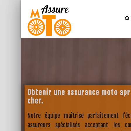
Obtenir une assurance moto aprè
cher.
Notre équipe maîtrise parfaitement l'é
assureurs spécialisés acceptant les co