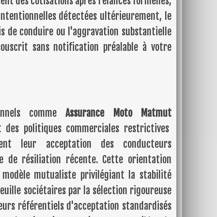
ent des cotisations après relances formelles,
intentionnelles détectées ultérieurement, le
is de conduire ou l'aggravation substantielle
ouscrit sans notification préalable à votre
tionnels comme
Assurance Moto Matmut
 des politiques commerciales restrictives
ment leur acceptation des conducteurs
e de résiliation récente. Cette orientation
 modèle mutualiste privilégiant la stabilité
euille sociétaires par la sélection rigoureuse
eurs référentiels d'acceptation standardisés