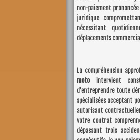
non-paiement prononcée 
juridique compromettan
nécessitant quotidi
déplacements commercia
La compréhension appr
moto
intervient const
d'entreprendre toute dé
spécialisées acceptant po
autorisant contractuell
votre contrat comprenne
dépassant trois accide