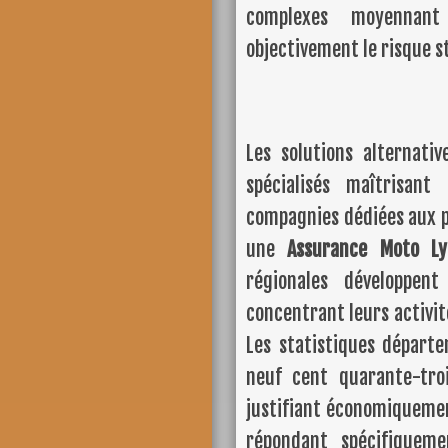
complexes moyennant 
objectivement le risque s
Les solutions alternativ
spécialisés maîtrisant
compagnies dédiées aux p
une
Assurance Moto Ly
régionales développen
concentrant leurs activité
Les statistiques départ
neuf cent quarante-troi
justifiant économiquement
répondant spécifiquem