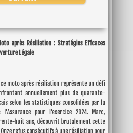
to après Résiliation : Stratégies Efficaces
verture Légale
ce moto après résiliation représente un défi
onfrontant annuellement plus de quarante-
is selon les statistiques consolidées par la
e l'Assurance pour l'exercice 2024. Marc,
rente-huit ans, découvrit brutalement cette
 Onze refus consécutifs à une résiliation pour