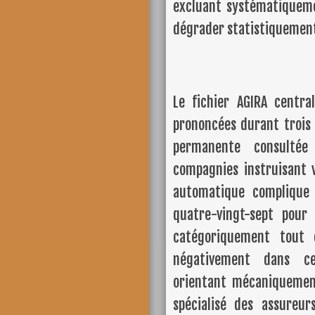
excluant systématiqueme
dégrader statistiquement 
Le fichier AGIRA centra
prononcées durant trois 
permanente consultée
compagnies instruisant 
automatique complique 
quatre-vingt-sept pour
catégoriquement tout 
négativement dans ce 
orientant mécaniquement
spécialisé des assureur