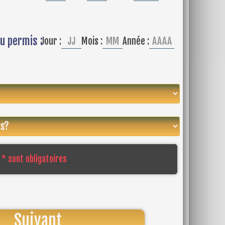
u permis :
Jour :
Mois :
Année :
* sont obligatoires
Suivant