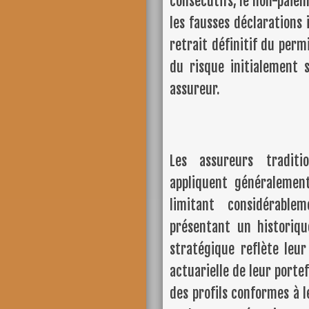
consécutifs, le non-paiem
les fausses déclarations 
retrait définitif du perm
du risque initialement s
assureur.
Les assureurs tradi
appliquent généralement
limitant considérable
présentant un historiqu
stratégique reflète leur
actuarielle de leur portef
des profils conformes à l