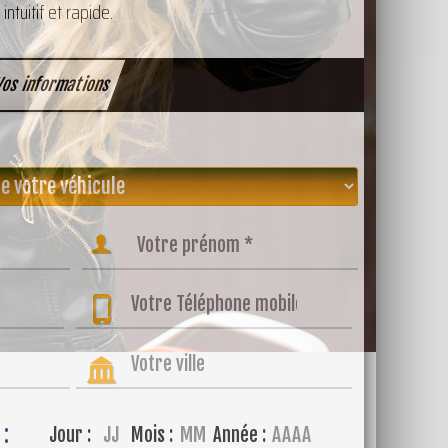
tuitif et rapide.
os informations
 :
Jour :
Mois :
Année :