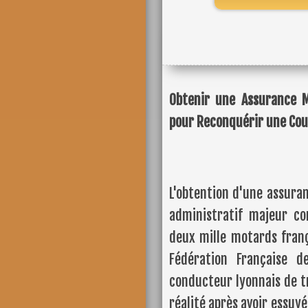
Obtenir une Assurance Mo
pour Reconquérir une Cou
L'obtention d'une assuran
administratif majeur c
deux mille motards frança
Fédération Française d
conducteur lyonnais de t
réalité après avoir essuyé