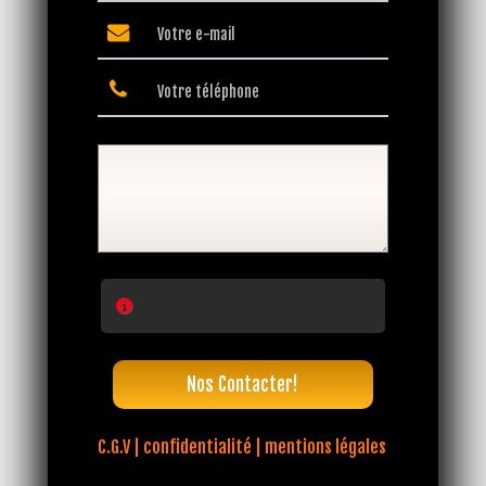
Nos Contacter!
C.G.V | confidentialité | mentions légales