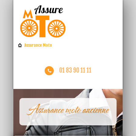
Assurance Moto
01 83 90 11 11
Assurance moto ancienne