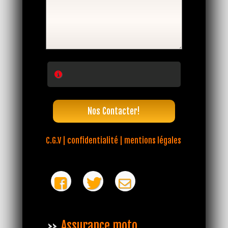
Nos Contacter!
C.G.V | confidentialité | mentions légales
Assurance moto