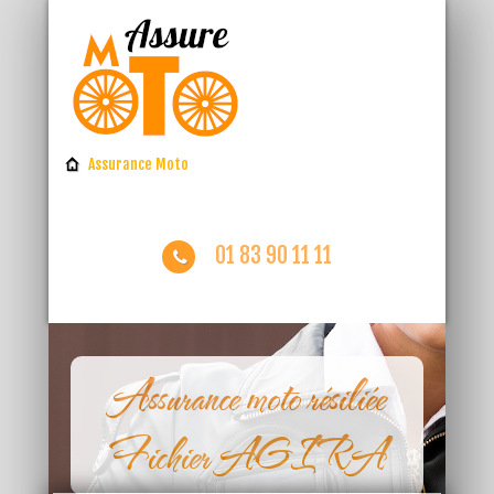
Assurance Moto
01 83 90 11 11
Assurance moto résiliée
Fichier AGIRA