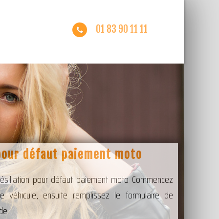
01 83 90 11 11
 pour défaut paiement moto
 Résiliation pour défaut paiement moto Commencez
re véhicule, ensuite remplissez le formulaire de
de.