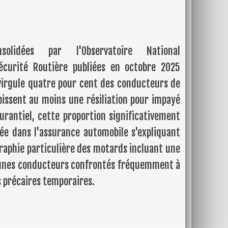
solidées par l'Observatoire National
Sécurité Routière publiées en octobre 2025
virgule quatre pour cent des conducteurs de
issent au moins une résiliation pour impayé
urantiel, cette proportion significativement
vée dans l'assurance automobile s'expliquant
aphie particulière des motards incluant une
eunes conducteurs confrontés fréquemment à
s précaires temporaires.