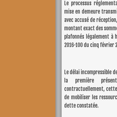
Le processus réglementa
mise en demeure transmi
avec accusé de réception
montant exact des sommes
plafonnés légalement à
2016-100 du cinq février 
Le délai incompressible d
la première présen
contractuellement, cette 
de mobiliser les ressour
dette constatée.