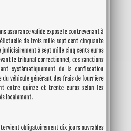
ns assurance valide expose le contrevenant à
lictuelle de trois mille sept cent cinquante
 judiciairement à sept mille cinq cents euros
ant le tribunal correctionnel, ces sanctions
nant systématiquement de la confiscation
 du véhicule générant des frais de fourrière
nt entre quinze et trente euros selon les
és localement.
intervient obligatoirement dix jours ouvrables