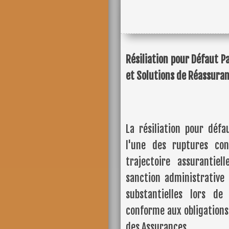
Résiliation pour Défaut 
et Solutions de Réassura
La résiliation pour déf
l'une des ruptures con
trajectoire assurantie
sanction administrative
substantielles lors de
conforme aux obligations 
des Assurances.