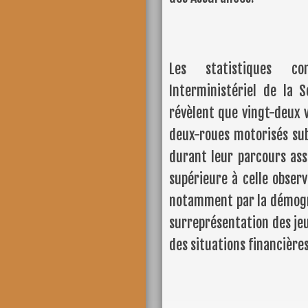
Les statistiques con
Interministériel de la 
révèlent que vingt-deux 
deux-roues motorisés sub
durant leur parcours ass
supérieure à celle obser
notamment par la démogr
surreprésentation des j
des situations financière