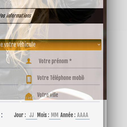
os informations
 :
Jour :
Mois :
Année :