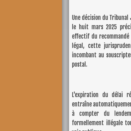
Une décision du Tribunal 
le huit mars 2025 préci
effectif du recommandé 
légal, cette jurisprude
incombant au souscripte
postal.
L'expiration du délai r
entraîne automatiquement
à compter du lendema
formellement illégale to