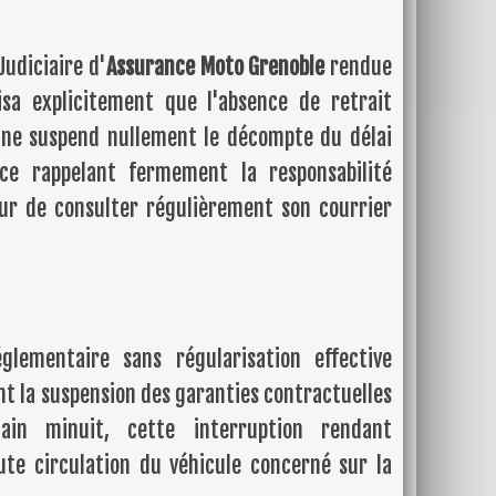
Judiciaire d'
Assurance Moto Grenoble
rendue
sa explicitement que l'absence de retrait
ne suspend nullement le décompte du délai
nce rappelant fermement la responsabilité
ur de consulter régulièrement son courrier
églementaire sans régularisation effective
 la suspension des garanties contractuelles
in minuit, cette interruption rendant
ute circulation du véhicule concerné sur la