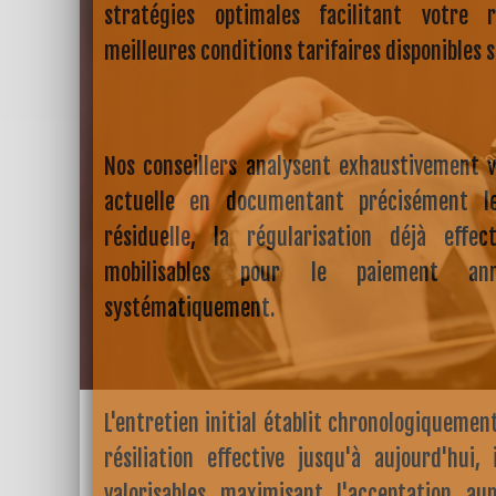
stratégies optimales facilitant votre 
meilleures conditions tarifaires disponibles s
Nos conseillers analysent exhaustivement v
actuelle en documentant précisément 
résiduelle, la régularisation déjà effe
mobilisables pour le paiement an
systématiquement.
L'entretien initial établit chronologiquemen
résiliation effective jusqu'à aujourd'hui,
valorisables maximisant l'acceptation au