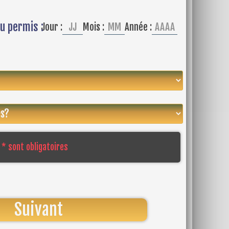
u permis :
Jour :
Mois :
Année :
* sont obligatoires
Suivant