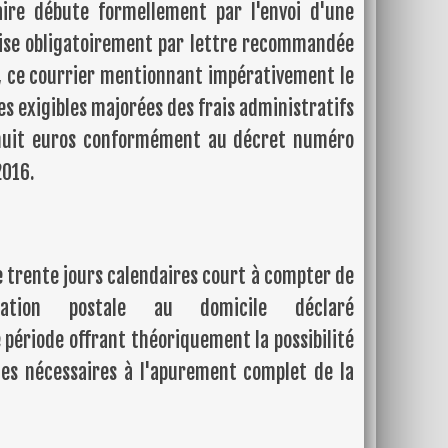
ire débute formellement par l'envoi d'une
se obligatoirement par lettre recommandée
, ce courrier mentionnant impérativement le
 exigibles majorées des frais administratifs
 huit euros conformément au décret numéro
2016.
e trente jours calendaires court à compter de
tation postale au domicile déclaré
période offrant théoriquement la possibilité
ces nécessaires à l'apurement complet de la