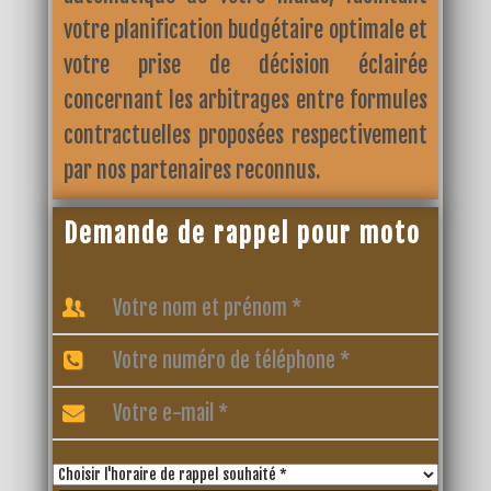
votre planification budgétaire optimale et
votre prise de décision éclairée
concernant les arbitrages entre formules
contractuelles proposées respectivement
par nos partenaires reconnus.
Demande de rappel pour moto