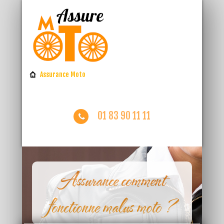
Assurance Moto
01 83 90 11 11
Assurance comment
fonctionne malus moto ?