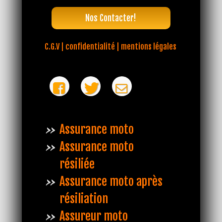
Nos Contacter!
C.G.V | confidentialité | mentions légales
Assurance moto
Assurance moto
résiliée
Assurance moto après
résiliation
Assureur moto