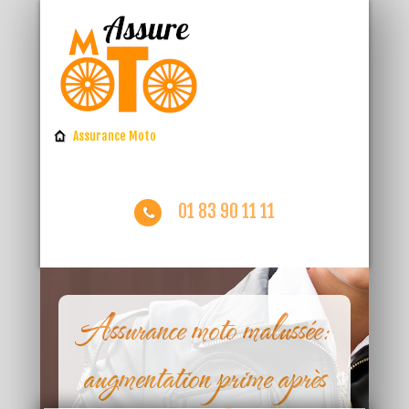
Assurance Moto
01 83 90 11 11
Assurance moto malussée:
augmentation prime après