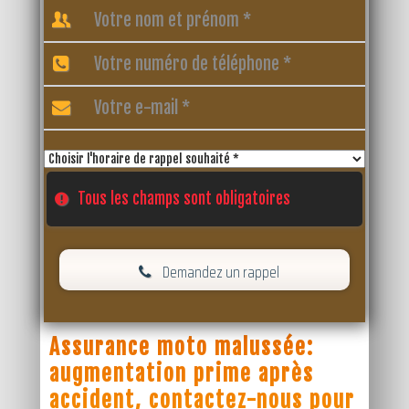
Tous les champs sont obligatoires
Demandez un rappel
Assurance moto malussée:
augmentation prime après
accident, contactez-nous pour