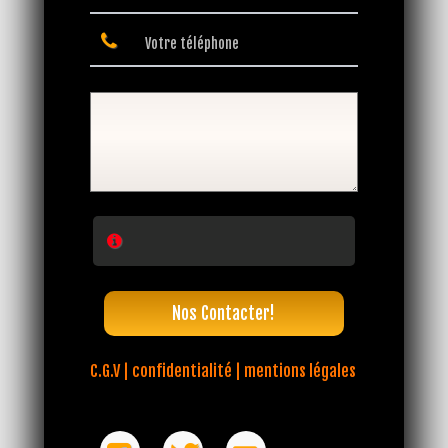
Nos Contacter!
C.G.V | confidentialité | mentions légales